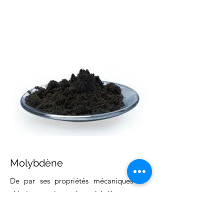
Molybdène
De par ses propriétés mécaniques et
chimiques uniques, le molybdène est un
matériau exceptionnel qui répond aux
plus hautes exigences. En raison de son