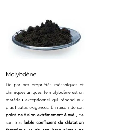
Molybdène
De par ses propriétés mécaniques et
chimiques uniques, le molybdène est un
matériau exceptionnel qui répond aux
plus hautes exigences. En raison de son
point de fusion extrêmement élevé
, de
son très
faible coefficient de dilatation
thermique
et
de son haut niveau de